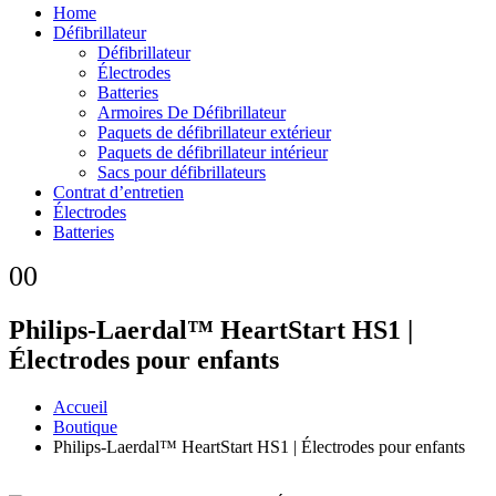
Home
Défibrillateur
Défibrillateur
Électrodes
Batteries
Armoires De Défibrillateur
Paquets de défibrillateur extérieur
Paquets de défibrillateur intérieur
Sacs pour défibrillateurs
Contrat d’entretien
Électrodes
Batteries
0
0
Philips-Laerdal™ HeartStart HS1 |
Électrodes pour enfants
Accueil
Boutique
Philips-Laerdal™ HeartStart HS1 | Électrodes pour enfants