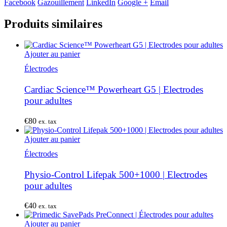
Facebook
Gazouillement
LinkedIn
Google +
Email
Produits similaires
Ajouter au panier
Électrodes
Cardiac Science™ Powerheart G5 | Electrodes
pour adultes
€
80
ex. tax
Ajouter au panier
Électrodes
Physio-Control Lifepak 500+1000 | Electrodes
pour adultes
€
40
ex. tax
Ajouter au panier