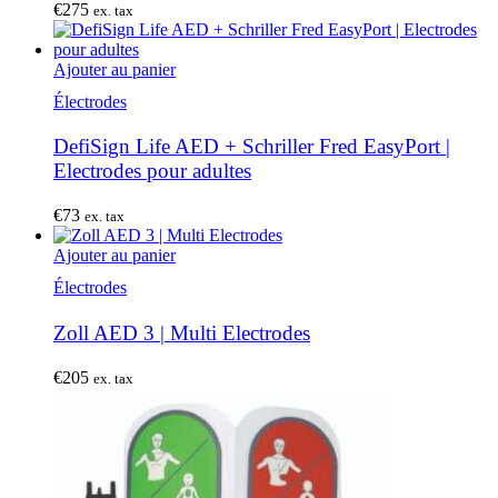
€
275
ex. tax
Ajouter au panier
Électrodes
DefiSign Life AED + Schriller Fred EasyPort |
Electrodes pour adultes
€
73
ex. tax
Ajouter au panier
Électrodes
Zoll AED 3 | Multi Electrodes
€
205
ex. tax