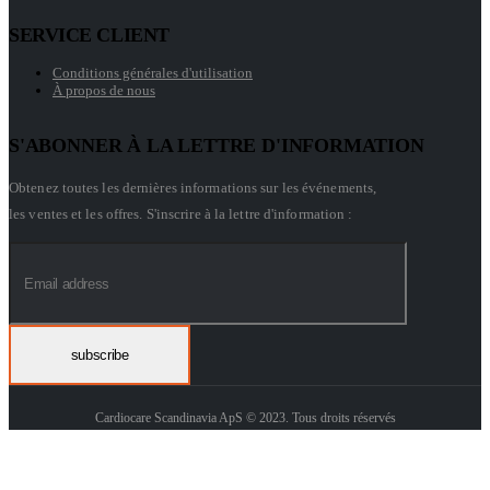
SERVICE CLIENT
Conditions générales d'utilisation
À propos de nous
S'ABONNER À LA LETTRE D'INFORMATION
Obtenez toutes les dernières informations sur les événements,
les ventes et les offres. S'inscrire à la lettre d'information :
Cardiocare Scandinavia ApS © 2023. Tous droits réservés