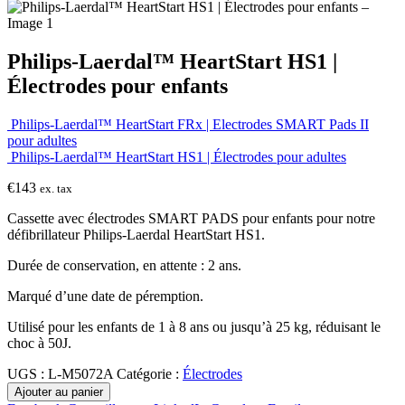
Philips-Laerdal™ HeartStart HS1 |
Électrodes pour enfants
Philips-Laerdal™ HeartStart FRx | Electrodes SMART Pads II
pour adultes
Philips-Laerdal™ HeartStart HS1 | Électrodes pour adultes
€
143
ex. tax
Cassette avec électrodes SMART PADS pour enfants pour notre
défibrillateur Philips-Laerdal HeartStart HS1.
Durée de conservation, en attente : 2 ans.
Marqué d’une date de péremption.
Utilisé pour les enfants de 1 à 8 ans ou jusqu’à 25 kg, réduisant le
choc à 50J.
UGS :
L-M5072A
Catégorie :
Électrodes
Ajouter au panier